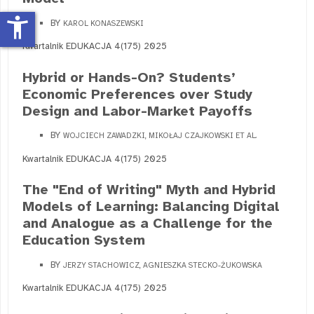
accessibility_new
BY
KAROL KONASZEWSKI
Kwartalnik EDUKACJA 4(175) 2025
Hybrid or Hands-On? Students’
Economic Preferences over Study
Design and Labor-Market Payoffs
BY
WOJCIECH ZAWADZKI, MIKOŁAJ CZAJKOWSKI ET AL.
Kwartalnik EDUKACJA 4(175) 2025
The "End of Writing" Myth and Hybrid
Models of Learning: Balancing Digital
and Analogue as a Challenge for the
Education System
BY
JERZY STACHOWICZ, AGNIESZKA STECKO-ŻUKOWSKA
Kwartalnik EDUKACJA 4(175) 2025