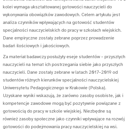
kolei wymaga ukształtowanej gotowości nauczycieli do
wykonywania obowiązków zawodowych. Celem artykułu jest
analiza czynników wpływających na gotowość studentów
specjalności nauczycielskich do pracy w szkołach wiejskich.
Dane empiryczne zostały zebrane poprzez prowadzenie
badań ilościowych i jakościowych.
Za materiał badawczy posłużyły eseje studentów – przyszłych
nauczycieli na temat ich postrzegania siebie jako przyszłych
nauczycieli. Dane zostały zebrane w latach 2017–2019 od
studentów różnych kierunków specjalności nauczycielskiej
Uniwersytetu Pedagogicznego w Krakowie (Polska).
Uzyskane wyniki wskazują, że zarówno zasoby osobiste, jak i
kompetencje zawodowe mogą być pozytywnie powiązane z
gotowością do pracy w szkole wiejskiej. Niezbędne są
również zasoby społeczne jako czynniki wpływające na rozwój
gotowości do podejmowania pracy nauczycielskiej na wsi.