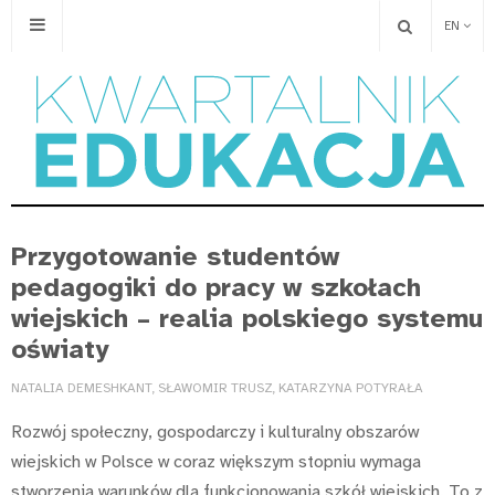
EN
Przygotowanie studentów
pedagogiki do pracy w szkołach
wiejskich – realia polskiego systemu
oświaty
NATALIA DEMESHKANT, SŁAWOMIR TRUSZ, KATARZYNA POTYRAŁA
Rozwój społeczny, gospodarczy i kulturalny obszarów
wiejskich w Polsce w coraz większym stopniu wymaga
stworzenia warunków dla funkcjonowania szkół wiejskich. To z