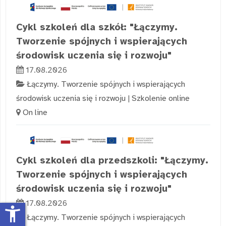
Cykl szkoleń dla szkół: "Łączymy.
Tworzenie spójnych i wspierających
środowisk uczenia się i rozwoju"
17.08.2026
Łączymy. Tworzenie spójnych i wspierających
środowisk uczenia się i rozwoju
|
Szkolenie online
On line
Cykl szkoleń dla przedszkoli: "Łączymy.
Tworzenie spójnych i wspierających
środowisk uczenia się i rozwoju"
17.08.2026
accessibility_new
Łączymy. Tworzenie spójnych i wspierających