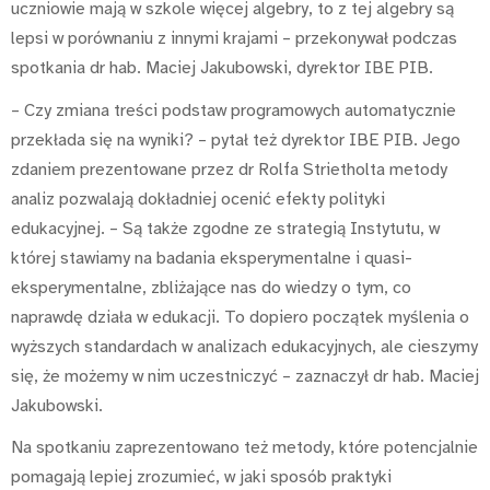
uczniowie mają w szkole więcej algebry, to z tej algebry są
lepsi w porównaniu z innymi krajami – przekonywał podczas
spotkania dr hab. Maciej Jakubowski, dyrektor IBE PIB.
– Czy zmiana treści podstaw programowych automatycznie
przekłada się na wyniki? – pytał też dyrektor IBE PIB. Jego
zdaniem prezentowane przez dr Rolfa Strietholta metody
analiz pozwalają dokładniej ocenić efekty polityki
edukacyjnej. – Są także zgodne ze strategią Instytutu, w
której stawiamy na badania eksperymentalne i quasi-
eksperymentalne, zbliżające nas do wiedzy o tym, co
naprawdę działa w edukacji. To dopiero początek myślenia o
wyższych standardach w analizach edukacyjnych, ale cieszymy
się, że możemy w nim uczestniczyć – zaznaczył dr hab. Maciej
Jakubowski.
Na spotkaniu zaprezentowano też metody, które potencjalnie
pomagają lepiej zrozumieć, w jaki sposób praktyki