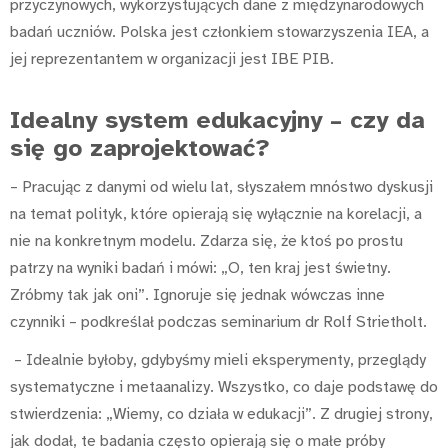
przyczynowych, wykorzystujących dane z międzynarodowych
badań uczniów. Polska jest członkiem stowarzyszenia IEA, a
jej reprezentantem w organizacji jest IBE PIB.
Idealny system edukacyjny – czy da
się go zaprojektować?
– Pracując z danymi od wielu lat, słyszałem mnóstwo dyskusji
na temat polityk, które opierają się wyłącznie na korelacji, a
nie na konkretnym modelu. Zdarza się, że ktoś po prostu
patrzy na wyniki badań i mówi: „O, ten kraj jest świetny.
Zróbmy tak jak oni”. Ignoruje się jednak wówczas inne
czynniki – podkreślał podczas seminarium dr Rolf Strietholt.
– Idealnie byłoby, gdybyśmy mieli eksperymenty, przeglądy
systematyczne i metaanalizy. Wszystko, co daje podstawę do
stwierdzenia: „Wiemy, co działa w edukacji”. Z drugiej strony,
jak dodał, te badania często opierają się o małe próby