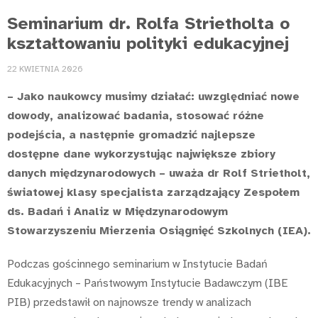
Seminarium dr. Rolfa Strietholta o
kształtowaniu polityki edukacyjnej
22 KWIETNIA 2026
– Jako naukowcy musimy działać: uwzględniać nowe
dowody, analizować badania, stosować różne
podejścia, a następnie gromadzić najlepsze
dostępne dane wykorzystując największe zbiory
danych międzynarodowych – uważa dr Rolf Strietholt,
światowej klasy specjalista zarządzający Zespołem
ds. Badań i Analiz w Międzynarodowym
Stowarzyszeniu Mierzenia Osiągnięć Szkolnych (IEA).
Podczas gościnnego seminarium w Instytucie Badań
Edukacyjnych – Państwowym Instytucie Badawczym (IBE
PIB) przedstawił on najnowsze trendy w analizach