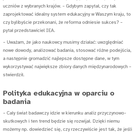
uczniów z wybranych krajów. – Gdybym zapytał, czy tak
zaprojektować idealny system edukacyjny w Waszym kraju, to
czy bylibyście przekonani, że reforma odniesie sukces? –
pytał przedstawiciel IEA.
– Uważam, że jako naukowcy musimy działać: uwzględniać
nowe dowody, analizować badania, stosować różne podejścia,
a następnie gromadzić najlepsze dostępne dane, w tym
wykorzystywać największe zbiory danych międzynarodowych –
stwierdził.
Polityka edukacyjna w oparciu o
badania
– Cały świat badawczy idzie w kierunku analiz przyczynowo-
skutkowych i ten trend będzie się rozwijał. Dzięki niemu
możemy np. dowiedzieć się, czy rzeczywiście jest tak, że jeśli