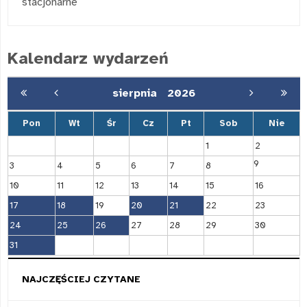
stacjonarne
Kalendarz wydarzeń
sierpnia
2026
Pon
Wt
Śr
Cz
Pt
Sob
Nie
1
2
9
3
4
5
6
7
8
10
11
12
13
14
15
16
17
18
19
20
21
22
23
24
25
26
27
28
29
30
31
NAJCZĘŚCIEJ CZYTANE