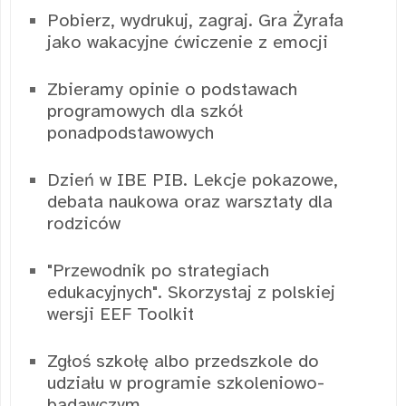
Pobierz, wydrukuj, zagraj. Gra Żyrafa
jako wakacyjne ćwiczenie z emocji
Zbieramy opinie o podstawach
programowych dla szkół
ponadpodstawowych
Dzień w IBE PIB. Lekcje pokazowe,
debata naukowa oraz warsztaty dla
rodziców
"Przewodnik po strategiach
edukacyjnych". Skorzystaj z polskiej
wersji EEF Toolkit
Zgłoś szkołę albo przedszkole do
udziału w programie szkoleniowo-
badawczym