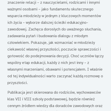
znaczenie relacji – z nauczycielami, rodzicami i innymi
ważnymi osobami – jako fundamentu skutecznego
wsparcia młodzieży w jednym z kluczowych momentów
ich życia – wyborze dalszej ścieżki edukacyjno-
zawodowej. Zachęca dorosłych do uważnego słuchania,
zadawania pytań i budowania dialogu z młodym
człowiekiem. Pokazuje, jak wzmacniać w młodzieży
ciekawość własnej przyszłości, poczucie sprawczości i
gotowość do podejmowania decyzji. Choć uczniów łączy
wspólny etap edukacji, każdy z nich jest inny – z
własnymi marzeniami, obawami i potencjałem. I właśnie
od tej indywidualności warto zaczynać każdą rozmowę o
przyszłości.
Publikacja jest skierowana do rodziców, wychowawców
klas VII i VIII szkoły podstawowej, będzie również
cennym źródłem wiedzy dla doradców zawodowych oraz