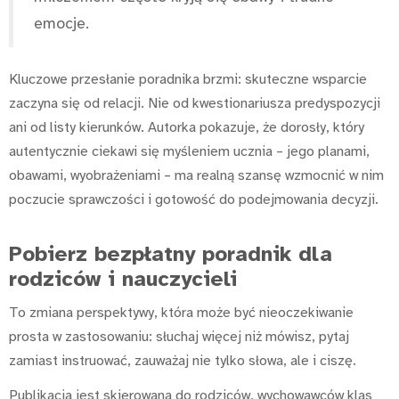
emocje.
Kluczowe przesłanie poradnika brzmi: skuteczne wsparcie
zaczyna się od relacji. Nie od kwestionariusza predyspozycji
ani od listy kierunków. Autorka pokazuje, że dorosły, który
autentycznie ciekawi się myśleniem ucznia – jego planami,
obawami, wyobrażeniami – ma realną szansę wzmocnić w nim
poczucie sprawczości i gotowość do podejmowania decyzji.
Pobierz bezpłatny poradnik dla
rodziców i nauczycieli
To zmiana perspektywy, która może być nieoczekiwanie
prosta w zastosowaniu: słuchaj więcej niż mówisz, pytaj
zamiast instruować, zauważaj nie tylko słowa, ale i ciszę.
Publikacja jest skierowana do rodziców, wychowawców klas