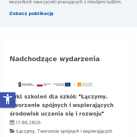
wszystkich nauczycieli pracujących z młodymi ludźmi.
Zobacz publikację
Nadchodzące wydarzenia
accessibility_new
Cykl szkoleń dla szkół: "Łączymy.
Tworzenie spójnych i wspierających
środowisk uczenia się i rozwoju"
17.08.2026
Łączymy. Tworzenie spójnych i wspierających