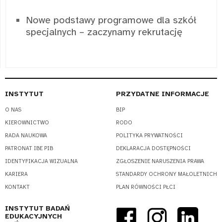
Nowe podstawy programowe dla szkół
specjalnych – zaczynamy rekrutację
INSTYTUT
PRZYDATNE INFORMACJE
O NAS
BIP
KIEROWNICTWO
RODO
RADA NAUKOWA
POLITYKA PRYWATNOŚCI
PATRONAT IBE PIB
DEKLARACJA DOSTĘPNOŚCI
IDENTYFIKACJA WIZUALNA
ZGŁOSZENIE NARUSZENIA PRAWA
KARIERA
STANDARDY OCHRONY MAŁOLETNICH
KONTAKT
PLAN RÓWNOŚCI PŁCI
INSTYTUT BADAŃ
EDUKACYJNYCH