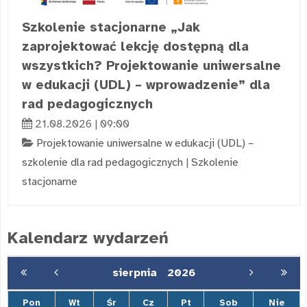
Szkolenie stacjonarne „Jak
zaprojektować lekcję dostępną dla
wszystkich? Projektowanie uniwersalne
w edukacji (UDL) – wprowadzenie” dla
rad pedagogicznych
21.08.2026 | 09:00
Projektowanie uniwersalne w edukacji (UDL) –
szkolenie dla rad pedagogicznych
|
Szkolenie
stacjonarne
Kalendarz wydarzeń
sierpnia
2026
Pon
Wt
Śr
Cz
Pt
Sob
Nie