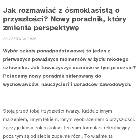
Jak rozmawiać z ósmokla­sistą o
przyszłości? Nowy poradnik, który
zmienia perspektywę
26 CZERWCA 2026
Wybór szkoły ponadpodstawowej to jeden z
pierwszych poważnych momentów w życiu młodego
człowieka. Jak towarzyszyć uczniowi w tym procesie?
Polecamy nowy poradnik skierowany do
wychowawców, nauczycieli i doradców zawodowych.
Stoją przed tobą trzydzieści twarzy. Każda z innym
marzeniem, innym lękiem, innym wyobrażeniem o przyszłości.
Łączy je klasa, rok szkolny i ten sam formularz rekrutacyjny –
poza tym są od siebie zupełnie różni. To właśnie ta