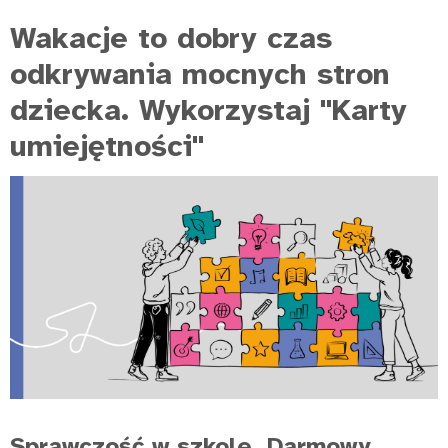
Wakacje to dobry czas
odkrywania mocnych stron
dziecka. Wykorzystaj "Karty
umiejętności"
Sprawczość w szkole. Darmowy