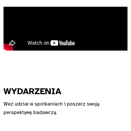
WYDA
RZENIA
Weź udział w spotkaniach i poszerz swoją
perspektywę badawczą.