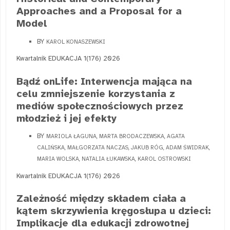
Approaches and a Proposal for a
Model
BY
KAROL KONASZEWSKI
Kwartalnik EDUKACJA 1(176) 2026
Bądź onLife: Interwencja mająca na
celu zmniejszenie korzystania z
mediów społecznościowych przez
młodzież i jej efekty
BY
MARIOLA ŁAGUNA, MARTA BRODACZEWSKA, AGATA
CALIŃSKA, MAŁGORZATA NACZAS, JAKUB RÓG, ADAM ŚWIDRAK,
MARIA WOLSKA, NATALIA ŁUKAWSKA, KAROL OSTROWSKI
Kwartalnik EDUKACJA 1(176) 2026
Zależność między składem ciała a
kątem skrzywienia kręgosłupa u dzieci:
Implikacje dla edukacji zdrowotnej