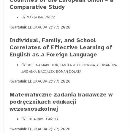
Comparative Study
BY
MARIA RACEWICZ
Kwartalnik EDUKACJA 2(177) 2026
Individual, Family, and School
Correlates of Effective Learning of
English as a Foreign Language
BY
PAULINA MARCHLIK, KAMILA WICHROWSKA, ALEKSANDRA
JASIŃSKA-MACIĄŻEK, ROMAN DOLATA
Kwartalnik EDUKACJA 2(177) 2026
Matematyczne zadania badawcze w
podręcznikach edukacji
wczesnoszkolnej
BY
LIDIA PAWLUSIŃSKA
Kwartalnik EDUKACJA 2(177) 2026