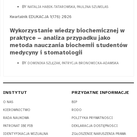
BY
NATALIA HABIK-TATAROWSKA, PAULINA SZUMILAS
Kwartalnik EDUKACJA 1(176) 2026
Wykorzystanie wiedzy biochemicznej w
praktyce − analiza przypadku jako
metoda nauczania biochemii studentów
medycyny i stomatologii
BY
DOMINIKA SZLĘZAK, PATRYCJA BRONOWICKA-ADAMSKA
INSTYTUT
PRZYDATNE INFORMACJE
O NAS
BIP
KIEROWNICTWO
RODO
RADA NAUKOWA
POLITYKA PRYWATNOŚCI
PATRONAT IBE PIB
DEKLARACJA DOSTĘPNOŚCI
IDENTYFIKACJA WIZUALNA
ZGŁOSZENIE NARUSZENIA PRAWA