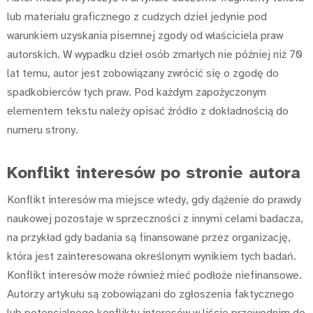
lub materiału graficznego z cudzych dzieł jedynie pod
warunkiem uzyskania pisemnej zgody od właściciela praw
autorskich. W wypadku dzieł osób zmarłych nie później niż 70
lat temu, autor jest zobowiązany zwrócić się o zgodę do
spadkobierców tych praw. Pod każdym zapożyczonym
elementem tekstu należy opisać źródło z dokładnością do
numeru strony.
Konflikt interesów po stronie autora
Konflikt interesów ma miejsce wtedy, gdy dążenie do prawdy
naukowej pozostaje w sprzeczności z innymi celami badacza,
na przykład gdy badania są finansowane przez organizację,
która jest zainteresowana określonym wynikiem tych badań.
Konflikt interesów może również mieć podłoże niefinansowe.
Autorzy artykułu są zobowiązani do zgłoszenia faktycznego
lub potencjalnego konfliktu interesów w liście przewodnim do