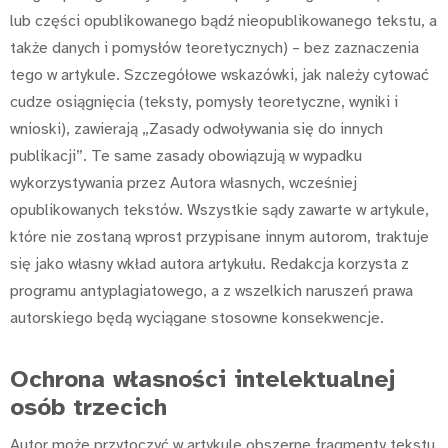
lub części opublikowanego bądź nieopublikowanego tekstu, a
także danych i pomysłów teoretycznych) – bez zaznaczenia
tego w artykule. Szczegółowe wskazówki, jak należy cytować
cudze osiągnięcia (teksty, pomysły teoretyczne, wyniki i
wnioski), zawierają „Zasady odwoływania się do innych
publikacji”. Te same zasady obowiązują w wypadku
wykorzystywania przez Autora własnych, wcześniej
opublikowanych tekstów. Wszystkie sądy zawarte w artykule,
które nie zostaną wprost przypisane innym autorom, traktuje
się jako własny wkład autora artykułu. Redakcja korzysta z
programu antyplagiatowego, a z wszelkich naruszeń prawa
autorskiego będą wyciągane stosowne konsekwencje.
Ochrona własności intelektualnej
osób trzecich
Autor może przytoczyć w artykule obszerne fragmenty tekstu