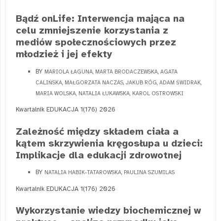
Bądź onLife: Interwencja mająca na
celu zmniejszenie korzystania z
mediów społecznościowych przez
młodzież i jej efekty
BY
MARIOLA ŁAGUNA, MARTA BRODACZEWSKA, AGATA
CALIŃSKA, MAŁGORZATA NACZAS, JAKUB RÓG, ADAM ŚWIDRAK,
MARIA WOLSKA, NATALIA ŁUKAWSKA, KAROL OSTROWSKI
Kwartalnik EDUKACJA 1(176) 2026
Zależność między składem ciała a
kątem skrzywienia kręgosłupa u dzieci:
Implikacje dla edukacji zdrowotnej
BY
NATALIA HABIK-TATAROWSKA, PAULINA SZUMILAS
Kwartalnik EDUKACJA 1(176) 2026
Wykorzystanie wiedzy biochemicznej w