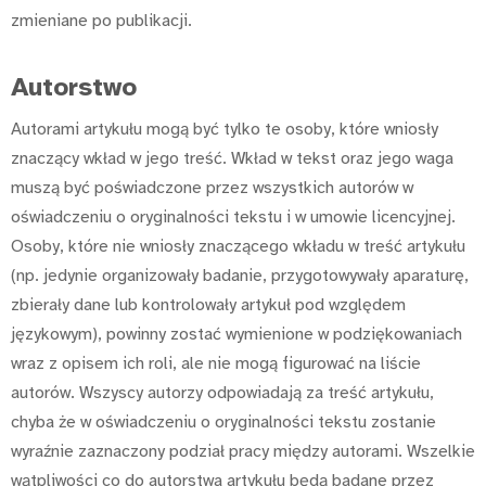
zmieniane po publikacji.
Autorstwo
Autorami artykułu mogą być tylko te osoby, które wniosły
znaczący wkład w jego treść. Wkład w tekst oraz jego waga
muszą być poświadczone przez wszystkich autorów w
oświadczeniu o oryginalności tekstu i w umowie licencyjnej.
Osoby, które nie wniosły znaczącego wkładu w treść artykułu
(np. jedynie organizowały badanie, przygotowywały aparaturę,
zbierały dane lub kontrolowały artykuł pod względem
językowym), powinny zostać wymienione w podziękowaniach
wraz z opisem ich roli, ale nie mogą figurować na liście
autorów. Wszyscy autorzy odpowiadają za treść artykułu,
chyba że w oświadczeniu o oryginalności tekstu zostanie
wyraźnie zaznaczony podział pracy między autorami. Wszelkie
wątpliwości co do autorstwa artykułu będą badane przez