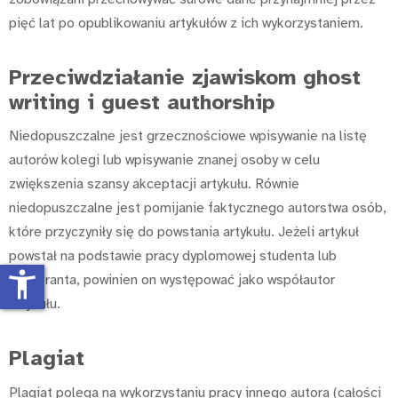
pięć lat po opublikowaniu artykułów z ich wykorzystaniem.
Przeciwdziałanie zjawiskom ghost
writing i guest authorship
Niedopuszczalne jest grzecznościowe wpisywanie na listę
autorów kolegi lub wpisywanie znanej osoby w celu
zwiększenia szansy akceptacji artykułu. Równie
niedopuszczalne jest pomijanie faktycznego autorstwa osób,
które przyczyniły się do powstania artykułu. Jeżeli artykuł
powstał na podstawie pracy dyplomowej studenta lub
accessibility_new
doktoranta, powinien on występować jako współautor
artykułu.
Plagiat
Plagiat polega na wykorzystaniu pracy innego autora (całości