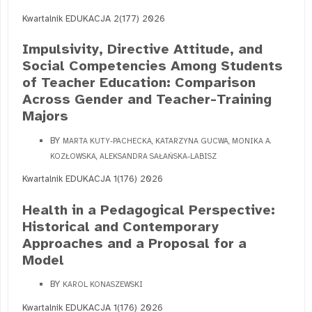
Kwartalnik EDUKACJA 2(177) 2026
Impulsivity, Directive Attitude, and
Social Competencies Among Students
of Teacher Education: Comparison
Across Gender and Teacher-Training
Majors
BY
MARTA KUTY-PACHECKA, KATARZYNA GUCWA, MONIKA A.
KOZŁOWSKA, ALEKSANDRA SAŁAŃSKA-LABISZ
Kwartalnik EDUKACJA 1(176) 2026
Health in a Pedagogical Perspective:
Historical and Contemporary
Approaches and a Proposal for a
Model
BY
KAROL KONASZEWSKI
Kwartalnik EDUKACJA 1(176) 2026