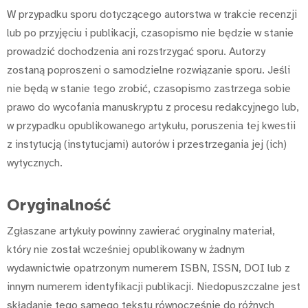
W przypadku sporu dotyczącego autorstwa w trakcie recenzji
lub po przyjęciu i publikacji, czasopismo nie będzie w stanie
prowadzić dochodzenia ani rozstrzygać sporu. Autorzy
zostaną poproszeni o samodzielne rozwiązanie sporu. Jeśli
nie będą w stanie tego zrobić, czasopismo zastrzega sobie
prawo do wycofania manuskryptu z procesu redakcyjnego lub,
w przypadku opublikowanego artykułu, poruszenia tej kwestii
z instytucją (instytucjami) autorów i przestrzegania jej (ich)
wytycznych.
Oryginalność
Zgłaszane artykuły powinny zawierać oryginalny materiał,
który nie został wcześniej opublikowany w żadnym
wydawnictwie opatrzonym numerem ISBN, ISSN, DOI lub z
innym numerem identyfikacji publikacji. Niedopuszczalne jest
składanie tego samego tekstu równocześnie do różnych