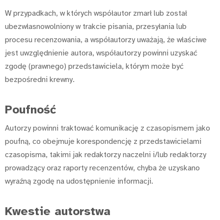
W przypadkach, w których współautor zmarł lub został
ubezwłasnowolniony w trakcie pisania, przesyłania lub
procesu recenzowania, a współautorzy uważają, że właściwe
jest uwzględnienie autora, współautorzy powinni uzyskać
zgodę (prawnego) przedstawiciela, którym może być
bezpośredni krewny.
Poufność
Autorzy powinni traktować komunikację z czasopismem jako
poufną, co obejmuje korespondencję z przedstawicielami
czasopisma, takimi jak redaktorzy naczelni i/lub redaktorzy
prowadzący oraz raporty recenzentów, chyba że uzyskano
wyraźną zgodę na udostępnienie informacji.
Kwestie autorstwa