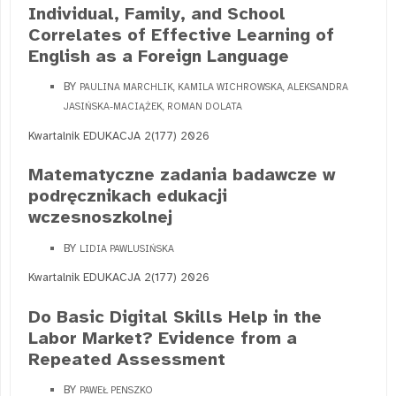
Individual, Family, and School
Correlates of Effective Learning of
English as a Foreign Language
BY
PAULINA MARCHLIK, KAMILA WICHROWSKA, ALEKSANDRA
JASIŃSKA-MACIĄŻEK, ROMAN DOLATA
Kwartalnik EDUKACJA 2(177) 2026
Matematyczne zadania badawcze w
podręcznikach edukacji
wczesnoszkolnej
BY
LIDIA PAWLUSIŃSKA
Kwartalnik EDUKACJA 2(177) 2026
Do Basic Digital Skills Help in the
Labor Market? Evidence from a
Repeated Assessment
BY
PAWEŁ PENSZKO