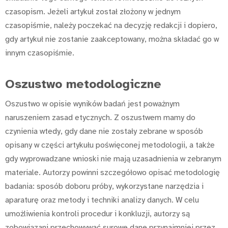
czasopism. Jeżeli artykuł został złożony w jednym
czasopiśmie, należy poczekać na decyzję redakcji i dopiero,
gdy artykuł nie zostanie zaakceptowany, można składać go w
innym czasopiśmie.
Oszustwo metodologiczne
Oszustwo w opisie wyników badań jest poważnym
naruszeniem zasad etycznych. Z oszustwem mamy do
czynienia wtedy, gdy dane nie zostały zebrane w sposób
opisany w części artykułu poświęconej metodologii, a także
gdy wyprowadzane wnioski nie mają uzasadnienia w zebranym
materiale. Autorzy powinni szczegółowo opisać metodologię
badania: sposób doboru próby, wykorzystane narzędzia i
aparaturę oraz metody i techniki analizy danych. W celu
umożliwienia kontroli procedur i konkluzji, autorzy są
zobowiązani przechowywać surowe dane przynajmniej przez