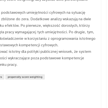
 podstawowych umiejętności cyfrowych na sytuację
zbliżone do zera. Dodatkowe analizy wskazują na dwie
 efektów. Po pierwsze, większość dorosłych, którzy
ła pracy wymagającej tych umiejętności. Po drugie, tym,
t doświadczenie w korzystaniu z oprogramowania istotnego
dstawowych kompetencji cyfrowych.
wać istotny dla polityki publicznej wniosek, że system
ności wykraczające poza podstawowe kompetencje
ynku pracy.
es
propensity score weighting