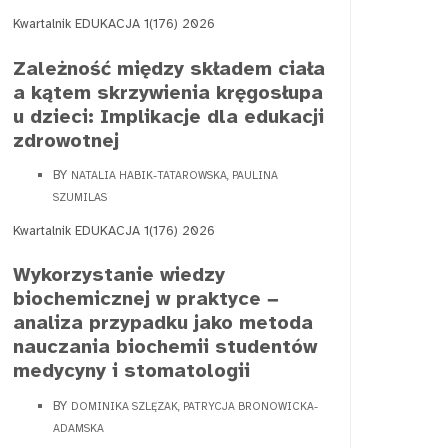
Kwartalnik EDUKACJA 1(176) 2026
Zależność między składem ciała
a kątem skrzywienia kręgosłupa
u dzieci: Implikacje dla edukacji
zdrowotnej
BY
NATALIA HABIK-TATAROWSKA, PAULINA
SZUMILAS
Kwartalnik EDUKACJA 1(176) 2026
Wykorzystanie wiedzy
biochemicznej w praktyce −
analiza przypadku jako metoda
nauczania biochemii studentów
medycyny i stomatologii
BY
DOMINIKA SZLĘZAK, PATRYCJA BRONOWICKA-
ADAMSKA