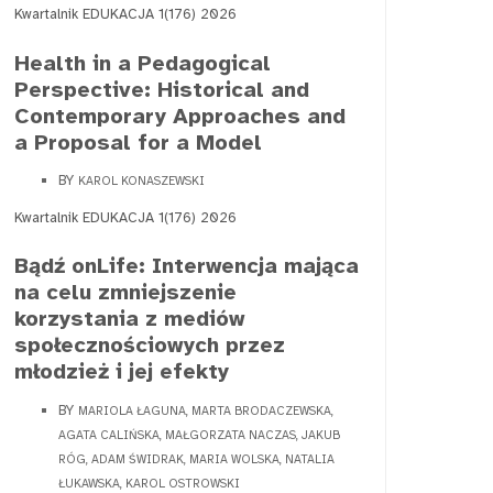
Kwartalnik EDUKACJA 1(176) 2026
Health in a Pedagogical
Perspective: Historical and
Contemporary Approaches and
a Proposal for a Model
BY
KAROL KONASZEWSKI
Kwartalnik EDUKACJA 1(176) 2026
Bądź onLife: Interwencja mająca
na celu zmniejszenie
korzystania z mediów
społecznościowych przez
młodzież i jej efekty
BY
MARIOLA ŁAGUNA, MARTA BRODACZEWSKA,
AGATA CALIŃSKA, MAŁGORZATA NACZAS, JAKUB
RÓG, ADAM ŚWIDRAK, MARIA WOLSKA, NATALIA
ŁUKAWSKA, KAROL OSTROWSKI