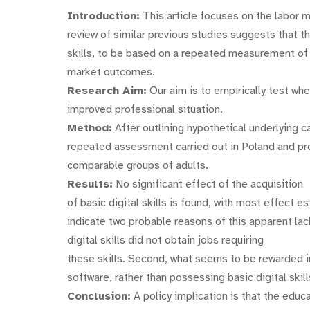
Introduction:
This article focuses on the labor m
review of similar previous studies suggests that the
skills, to be based on a repeated measurement of t
market outcomes.
Research Aim:
Our aim is to empirically test whet
improved professional situation.
Method:
After outlining hypothetical underlying 
repeated assessment carried out in Poland and pr
comparable groups of adults.
Results:
No significant effect of the acquisition
of basic digital skills is found, with most effect 
indicate two probable reasons of this apparent lac
digital skills did not obtain jobs requiring
these skills. Second, what seems to be rewarded i
software, rather than possessing basic digital skill
Conclusion:
A policy implication is that the educ