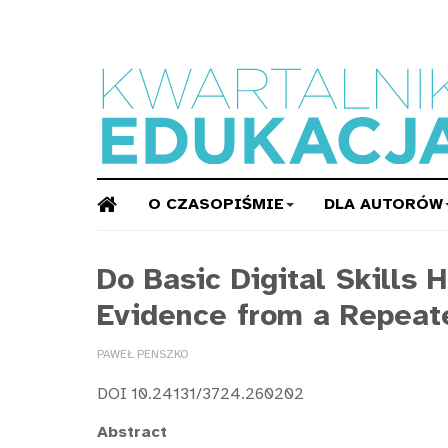
O CZASOPIŚMIE
DLA AUTORÓW
Do Basic Digital Skills 
Evidence from a Repea
PAWEŁ PENSZKO
DOI 10.24131/3724.260202
Abstract