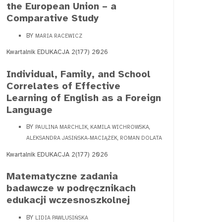
the European Union – a
Comparative Study
BY
MARIA RACEWICZ
Kwartalnik EDUKACJA 2(177) 2026
Individual, Family, and School
Correlates of Effective
Learning of English as a Foreign
Language
BY
PAULINA MARCHLIK, KAMILA WICHROWSKA,
ALEKSANDRA JASIŃSKA-MACIĄŻEK, ROMAN DOLATA
Kwartalnik EDUKACJA 2(177) 2026
Matematyczne zadania
badawcze w podręcznikach
edukacji wczesnoszkolnej
BY
LIDIA PAWLUSIŃSKA