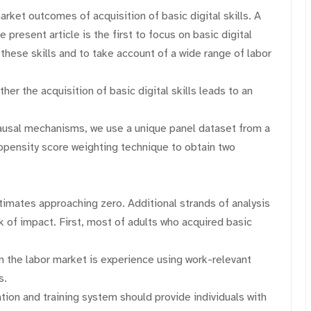
arket outcomes of acquisition of basic digital skills. A
 present article is the first to focus on basic digital
hese skills and to take account of a wide range of labor
her the acquisition of basic digital skills leads to an
causal mechanisms, we use a unique panel dataset from a
opensity score weighting technique to obtain two
estimates approaching zero. Additional strands of analysis
k of impact. First, most of adults who acquired basic
n the labor market is experience using work-relevant
s.
ation and training system should provide individuals with