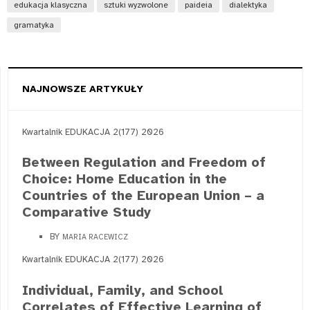
edukacja klasyczna
sztuki wyzwolone
paideia
dialektyka
gramatyka
NAJNOWSZE ARTYKUŁY
Kwartalnik EDUKACJA 2(177) 2026
Between Regulation and Freedom of
Choice: Home Education in the
Countries of the European Union – a
Comparative Study
BY
MARIA RACEWICZ
Kwartalnik EDUKACJA 2(177) 2026
Individual, Family, and School
Correlates of Effective Learning of