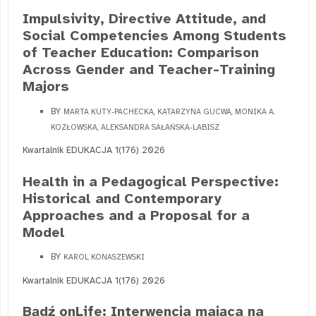
Impulsivity, Directive Attitude, and
Social Competencies Among Students
of Teacher Education: Comparison
Across Gender and Teacher-Training
Majors
BY
MARTA KUTY-PACHECKA, KATARZYNA GUCWA, MONIKA A.
KOZŁOWSKA, ALEKSANDRA SAŁAŃSKA-LABISZ
Kwartalnik EDUKACJA 1(176) 2026
Health in a Pedagogical Perspective:
Historical and Contemporary
Approaches and a Proposal for a
Model
BY
KAROL KONASZEWSKI
Kwartalnik EDUKACJA 1(176) 2026
Bądź onLife: Interwencja mająca na