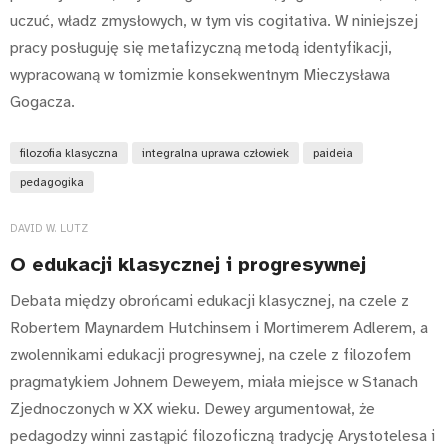
uczuć, władz zmysłowych, w tym vis cogitativa. W niniejszej
pracy posługuję się metafizyczną metodą identyfikacji,
wypracowaną w tomizmie konsekwentnym Mieczysława
Gogacza.
filozofia klasyczna
integralna uprawa człowiek
paideia
pedagogika
DAVID W. LUTZ
O edukacji klasycznej i progresywnej
Debata między obrońcami edukacji klasycznej, na czele z
Robertem Maynardem Hutchinsem i Mortimerem Adlerem, a
zwolennikami edukacji progresywnej, na czele z filozofem
pragmatykiem Johnem Deweyem, miała miejsce w Stanach
Zjednoczonych w XX wieku. Dewey argumentował, że
pedagodzy winni zastąpić filozoficzną tradycję Arystotelesa i