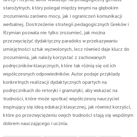
starożytnych, który polegał między innymi na głębokim
zrozumieniu zarówno mocy, jak i ograniczeń komunikacji
werbalnej. Dostrzeżenie strategii pedagogicznych Greków i
Rzymian pozwala nie tylko zrozumieć, jak można
przezwyciężyć dydaktyczny paradoks w przekazywaniu
umiejętności sztuk wyzwolonych, lecz również daje klucz do
zrozumienia, jak należy korzystać z zachowanych
podręczników klasycznych, które tak różnią się od ich
współczesnych odpowiedników. Autor podaje przykłady
konkretnych realizacji dydaktycznych opartych na
podręcznikach do retoryki i gramatyki, aby wskazać na
trudności, które może spotkać współczesny nauczyciel
inspirujący się ideą edukacji klasycznej, jak również korzyści,
które po przezwyciężeniu owych trudności stają się wspólnym
dobrem nauczającego i ucznia.