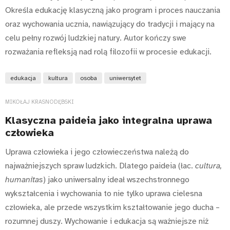
Określa edukację klasyczną jako program i proces nauczania
oraz wychowania ucznia, nawiązujący do tradycji i mający na
celu pełny rozwój ludzkiej natury. Autor kończy swe
rozważania refleksją nad rolą filozofii w procesie edukacji.
edukacja
kultura
osoba
uniwersytet
MIKOŁAJ KRASNODĘBSKI
Klasyczna paideia jako integralna uprawa
człowieka
Uprawa człowieka i jego człowieczeństwa należą do
najważniejszych spraw ludzkich. Dlatego paideia (łac.
cultura,
humanitas
) jako uniwersalny ideał wszechstronnego
wykształcenia i wychowania to nie tylko uprawa cielesna
człowieka, ale przede wszystkim kształtowanie jego ducha –
rozumnej duszy. Wychowanie i edukacja są ważniejsze niż