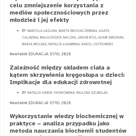
celu zmniejszenie korzystania z
mediów społecznościowych przez
młodzież i jej efekty
BY
MARIOLA ŁAGUNA, MARTA BRODACZEWSKA, AGATA
CALIŃSKA, MAŁGORZATA NACZAS, JAKUB RÓG, ADAM ŚWIDRAK,
MARIA WOLSKA, NATALIA ŁUKAWSKA, KAROL OSTROWSKI
Kwartalnik EDUKACJA 1(176) 2026
Zależność między składem ciała a
kątem skrzywienia kręgosłupa u dzieci:
Implikacje dla edukacji zdrowotnej
BY
NATALIA HABIK-TATAROWSKA, PAULINA SZUMILAS
Kwartalnik EDUKACJA 1(176) 2026
Wykorzystanie wiedzy biochemicznej w
praktyce − analiza przypadku jako
metoda nauczania biochemii studentów