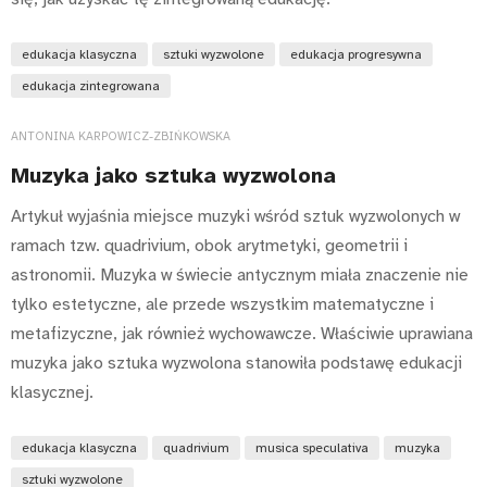
edukacja klasyczna
sztuki wyzwolone
edukacja progresywna
edukacja zintegrowana
ANTONINA KARPOWICZ-ZBIŃKOWSKA
Muzyka jako sztuka wyzwolona
Artykuł wyjaśnia miejsce muzyki wśród sztuk wyzwolonych w
ramach tzw. quadrivium, obok arytmetyki, geometrii i
astronomii. Muzyka w świecie antycznym miała znaczenie nie
tylko estetyczne, ale przede wszystkim matematyczne i
metafizyczne, jak również wychowawcze. Właściwie uprawiana
muzyka jako sztuka wyzwolona stanowiła podstawę edukacji
klasycznej.
edukacja klasyczna
quadrivium
musica speculativa
muzyka
sztuki wyzwolone