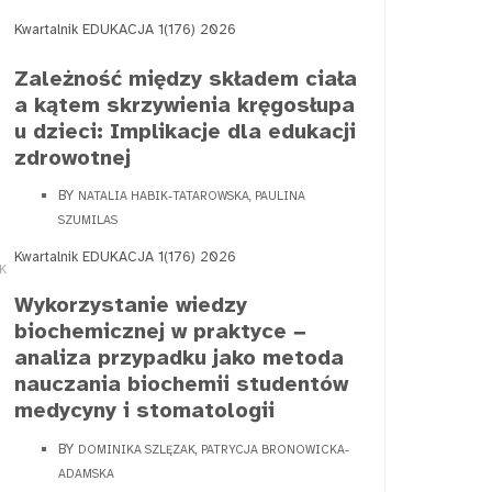
Kwartalnik EDUKACJA 1(176) 2026
Zależność między składem ciała
a kątem skrzywienia kręgosłupa
u dzieci: Implikacje dla edukacji
zdrowotnej
BY
NATALIA HABIK-TATAROWSKA, PAULINA
SZUMILAS
Kwartalnik EDUKACJA 1(176) 2026
K
Wykorzystanie wiedzy
biochemicznej w praktyce −
analiza przypadku jako metoda
nauczania biochemii studentów
medycyny i stomatologii
BY
DOMINIKA SZLĘZAK, PATRYCJA BRONOWICKA-
ADAMSKA