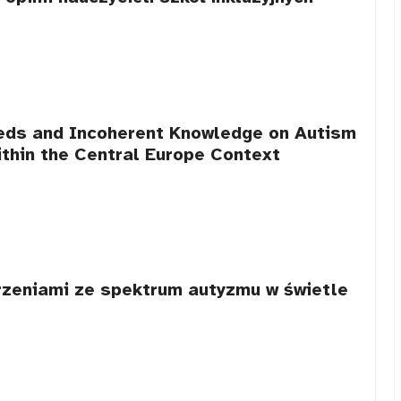
eeds and Incoherent Knowledge on Autism
ithin the Central Europe Context
rzeniami ze spektrum autyzmu w świetle