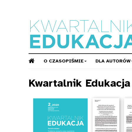
O CZASOPIŚMIE
DLA AUTORÓW
Kwartalnik Edukacj