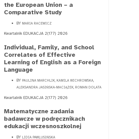
the European Union – a
Comparative Study
BY
MARIA RACEWICZ
Kwartalnik EDUKACJA 2(177) 2026
Individual, Family, and School
Correlates of Effective
Learning of English as a Foreign
Language
BY
PAULINA MARCHLIK, KAMILA WICHROWSKA,
ALEKSANDRA JASIŃSKA-MACIĄŻEK, ROMAN DOLATA
Kwartalnik EDUKACJA 2(177) 2026
Matematyczne zadania
badawcze w podręcznikach
edukacji wczesnoszkolnej
BY
LIDIA PAWLUSIŃSKA