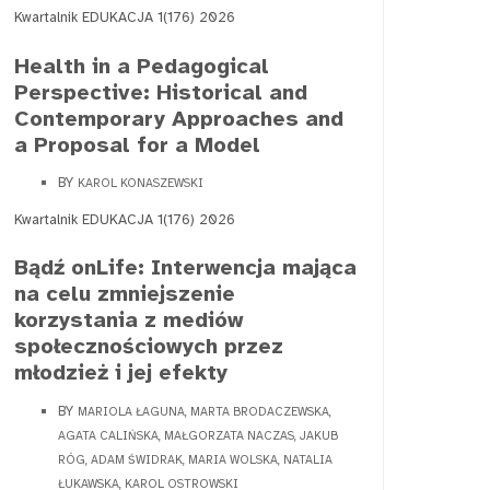
Kwartalnik EDUKACJA 1(176) 2026
Health in a Pedagogical
Perspective: Historical and
Contemporary Approaches and
a Proposal for a Model
BY
KAROL KONASZEWSKI
Kwartalnik EDUKACJA 1(176) 2026
Bądź onLife: Interwencja mająca
na celu zmniejszenie
korzystania z mediów
społecznościowych przez
młodzież i jej efekty
BY
MARIOLA ŁAGUNA, MARTA BRODACZEWSKA,
AGATA CALIŃSKA, MAŁGORZATA NACZAS, JAKUB
RÓG, ADAM ŚWIDRAK, MARIA WOLSKA, NATALIA
ŁUKAWSKA, KAROL OSTROWSKI