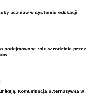
zeby uczniów w systemie edukacji
a podejmowane role w rodzinie przez
ców
A
munikują. Komunikacja alternatywna w