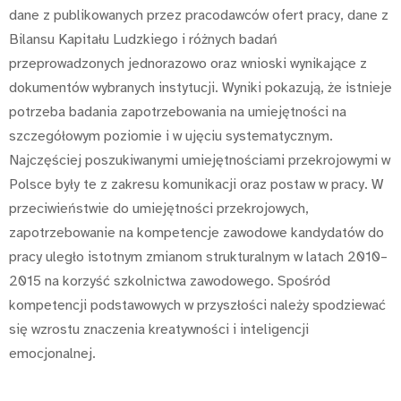
dane z publikowanych przez pracodawców ofert pracy, dane z
Bilansu Kapitału Ludzkiego i różnych badań
przeprowadzonych jednorazowo oraz wnioski wynikające z
dokumentów wybranych instytucji. Wyniki pokazują, że istnieje
potrzeba badania zapotrzebowania na umiejętności na
szczegółowym poziomie i w ujęciu systematycznym.
Najczęściej poszukiwanymi umiejętnościami przekrojowymi w
Polsce były te z zakresu komunikacji oraz postaw w pracy. W
przeciwieństwie do umiejętności przekrojowych,
zapotrzebowanie na kompetencje zawodowe kandydatów do
pracy uległo istotnym zmianom strukturalnym w latach 2010–
2015 na korzyść szkolnictwa zawodowego. Spośród
kompetencji podstawowych w przyszłości należy spodziewać
się wzrostu znaczenia kreatywności i inteligencji
emocjonalnej.