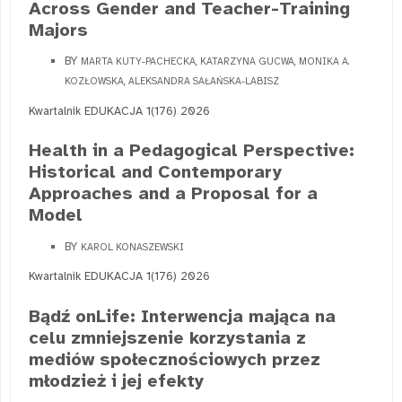
Across Gender and Teacher-Training
Majors
BY
MARTA KUTY-PACHECKA, KATARZYNA GUCWA, MONIKA A.
KOZŁOWSKA, ALEKSANDRA SAŁAŃSKA-LABISZ
Kwartalnik EDUKACJA 1(176) 2026
Health in a Pedagogical Perspective:
Historical and Contemporary
Approaches and a Proposal for a
Model
BY
KAROL KONASZEWSKI
Kwartalnik EDUKACJA 1(176) 2026
Bądź onLife: Interwencja mająca na
celu zmniejszenie korzystania z
mediów społecznościowych przez
młodzież i jej efekty