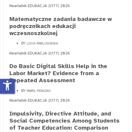
Kwartalnik EDUKACJA 2(177) 2026
Matematyczne zadania badawcze w
podręcznikach edukacji
wczesnoszkolnej
BY
LIDIA PAWLUSIŃSKA
Kwartalnik EDUKACJA 2(177) 2026
Do Basic Digital Skills Help in the
Labor Market? Evidence from a
Repeated Assessment
accessibility_new
BY
PAWEŁ PENSZKO
Kwartalnik EDUKACJA 2(177) 2026
Impulsivity, Directive Attitude, and
Social Competencies Among Students
of Teacher Education: Comparison