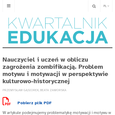
PL
Nauczyciel i uczeń w obliczu
zagrożenia zombifikacją. Problem
motywu i motywacji w perspektywie
kulturowo-historycznej
PRZEMYSŁAW GĄSIOREK, BEATA ZAMORSKA
Pobierz plik PDF
W artykule podejmujemy problematykę motywacji i motywu w