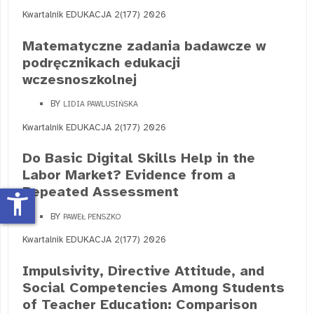
Kwartalnik EDUKACJA 2(177) 2026
Matematyczne zadania badawcze w
podręcznikach edukacji
wczesnoszkolnej
BY
LIDIA PAWLUSIŃSKA
Kwartalnik EDUKACJA 2(177) 2026
Do Basic Digital Skills Help in the
Labor Market? Evidence from a
Repeated Assessment
accessibility_new
BY
PAWEŁ PENSZKO
Kwartalnik EDUKACJA 2(177) 2026
Impulsivity, Directive Attitude, and
Social Competencies Among Students
of Teacher Education: Comparison