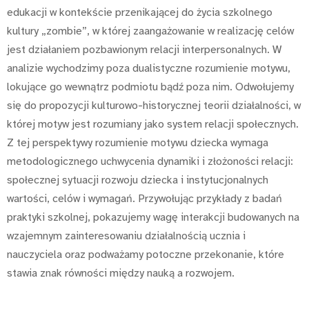
edukacji w kontekście przenikającej do życia szkolnego
kultury „zombie”, w której zaangażowanie w realizację celów
jest działaniem pozbawionym relacji interpersonalnych. W
analizie wychodzimy poza dualistyczne rozumienie motywu,
lokujące go wewnątrz podmiotu bądź poza nim. Odwołujemy
się do propozycji kulturowo-historycznej teorii działalności, w
której motyw jest rozumiany jako system relacji społecznych.
Z tej perspektywy rozumienie motywu dziecka wymaga
metodologicznego uchwycenia dynamiki i złożoności relacji:
społecznej sytuacji rozwoju dziecka i instytucjonalnych
wartości, celów i wymagań. Przywołując przykłady z badań
praktyki szkolnej, pokazujemy wagę interakcji budowanych na
wzajemnym zainteresowaniu działalnością ucznia i
nauczyciela oraz podważamy potoczne przekonanie, które
stawia znak równości między nauką a rozwojem.