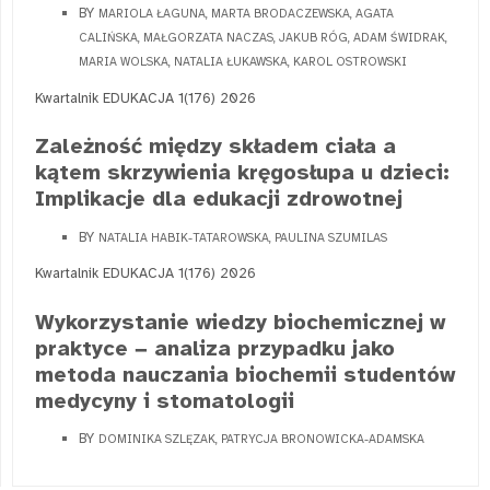
BY
MARIOLA ŁAGUNA, MARTA BRODACZEWSKA, AGATA
CALIŃSKA, MAŁGORZATA NACZAS, JAKUB RÓG, ADAM ŚWIDRAK,
MARIA WOLSKA, NATALIA ŁUKAWSKA, KAROL OSTROWSKI
Kwartalnik EDUKACJA 1(176) 2026
Zależność między składem ciała a
kątem skrzywienia kręgosłupa u dzieci:
Implikacje dla edukacji zdrowotnej
BY
NATALIA HABIK-TATAROWSKA, PAULINA SZUMILAS
Kwartalnik EDUKACJA 1(176) 2026
Wykorzystanie wiedzy biochemicznej w
praktyce − analiza przypadku jako
metoda nauczania biochemii studentów
medycyny i stomatologii
BY
DOMINIKA SZLĘZAK, PATRYCJA BRONOWICKA-ADAMSKA