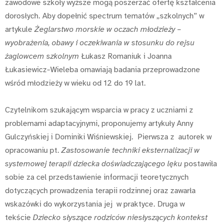
zawodowe szkoły wyższe mogą poszerzać ofertę kształcenia
dorosłych. Aby dopełnić spectrum tematów „szkolnych” w
artykule
Żeglarstwo morskie w oczach młodzieży –
wyobrażenia, obawy i oczekiwania w stosunku do rejsu
żaglowcem szkolnym
Łukasz Romaniuk i Joanna
Łukasiewicz-Wieleba omawiają badania przeprowadzone
wśród młodzieży w wieku od 12 do 19 lat.
Czytelnikom szukającym wsparcia w pracy z uczniami z
problemami adaptacyjnymi, proponujemy artykuły Anny
Gulczyńskiej i Dominiki Wiśniewskiej. Pierwsza z autorek w
opracowaniu pt.
Zastosowanie techniki eksternalizacji w
systemowej terapii dziecka doświadczającego lęku
postawiła
sobie za cel przedstawienie informacji teoretycznych
dotyczących prowadzenia terapii rodzinnej oraz zawarła
wskazówki do wykorzystania jej w praktyce. Druga w
tekście
Dziecko słyszące rodziców niesłyszących kontekst