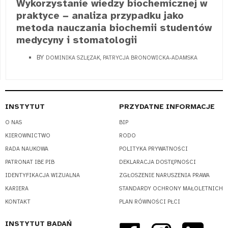
Wykorzystanie wiedzy biochemicznej w
praktyce − analiza przypadku jako
metoda nauczania biochemii studentów
medycyny i stomatologii
BY
DOMINIKA SZLĘZAK, PATRYCJA BRONOWICKA-ADAMSKA
INSTYTUT
PRZYDATNE INFORMACJE
O NAS
BIP
KIEROWNICTWO
RODO
RADA NAUKOWA
POLITYKA PRYWATNOŚCI
PATRONAT IBE PIB
DEKLARACJA DOSTĘPNOŚCI
IDENTYFIKACJA WIZUALNA
ZGŁOSZENIE NARUSZENIA PRAWA
KARIERA
STANDARDY OCHRONY MAŁOLETNICH
KONTAKT
PLAN RÓWNOŚCI PŁCI
INSTYTUT BADAŃ