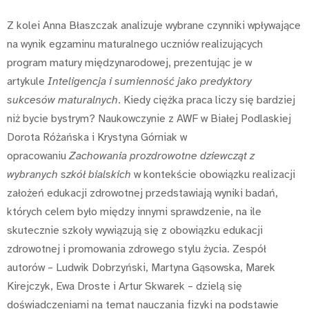
Z kolei Anna Błaszczak analizuje wybrane czynniki wpływające
na wynik egzaminu maturalnego uczniów realizujących
program matury międzynarodowej, prezentując je w
artykule
Inteligencja i sumienność jako predyktory
sukcesów maturalnych
. Kiedy ciężka praca liczy się bardziej
niż bycie bystrym? Naukowczynie z AWF w Białej Podlaskiej
Dorota Różańska i Krystyna Górniak w
opracowaniu
Zachowania prozdrowotne dziewcząt z
wybranych szkół bialskich
w kontekście obowiązku realizacji
założeń edukacji zdrowotnej przedstawiają wyniki badań,
których celem było między innymi sprawdzenie, na ile
skutecznie szkoły wywiązują się z obowiązku edukacji
zdrowotnej i promowania zdrowego stylu życia. Zespół
autorów – Ludwik Dobrzyński, Martyna Gąsowska, Marek
Kirejczyk, Ewa Droste i Artur Skwarek – dzielą się
doświadczeniami na temat nauczania fizyki na podstawie