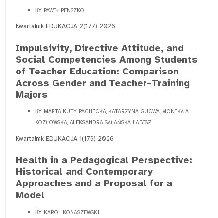
BY
PAWEŁ PENSZKO
Kwartalnik EDUKACJA 2(177) 2026
Impulsivity, Directive Attitude, and
Social Competencies Among Students
of Teacher Education: Comparison
Across Gender and Teacher-Training
Majors
BY
MARTA KUTY-PACHECKA, KATARZYNA GUCWA, MONIKA A.
KOZŁOWSKA, ALEKSANDRA SAŁAŃSKA-LABISZ
Kwartalnik EDUKACJA 1(176) 2026
Health in a Pedagogical Perspective:
Historical and Contemporary
Approaches and a Proposal for a
Model
BY
KAROL KONASZEWSKI