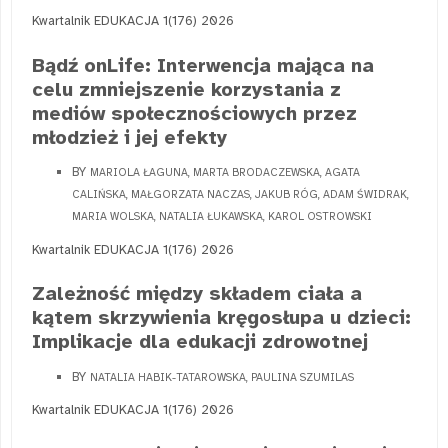
Kwartalnik EDUKACJA 1(176) 2026
Bądź onLife: Interwencja mająca na
celu zmniejszenie korzystania z
mediów społecznościowych przez
młodzież i jej efekty
BY
MARIOLA ŁAGUNA, MARTA BRODACZEWSKA, AGATA
CALIŃSKA, MAŁGORZATA NACZAS, JAKUB RÓG, ADAM ŚWIDRAK,
MARIA WOLSKA, NATALIA ŁUKAWSKA, KAROL OSTROWSKI
Kwartalnik EDUKACJA 1(176) 2026
Zależność między składem ciała a
kątem skrzywienia kręgosłupa u dzieci:
Implikacje dla edukacji zdrowotnej
BY
NATALIA HABIK-TATAROWSKA, PAULINA SZUMILAS
Kwartalnik EDUKACJA 1(176) 2026