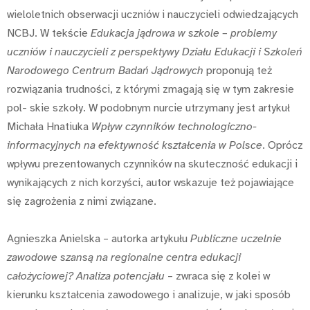
wieloletnich obserwacji uczniów i nauczycieli odwiedzających
NCBJ. W tekście
Edukacja jądrowa w szkole – problemy
uczniów i nauczycieli z perspektywy Działu Edukacji i Szkoleń
Narodowego Centrum Badań Jądrowych
proponują też
rozwiązania trudności, z którymi zmagają się w tym zakresie
pol- skie szkoły. W podobnym nurcie utrzymany jest artykuł
Michała Hnatiuka
Wpływ czynników technologiczno-
informacyjnych na efektywność kształcenia w Polsce
. Oprócz
wpływu prezentowanych czynników na skuteczność edukacji i
wynikających z nich korzyści, autor wskazuje też pojawiające
się zagrożenia z nimi związane.
Agnieszka Anielska – autorka artykułu
Publiczne uczelnie
zawodowe szansą na regionalne centra edukacji
całożyciowej? Analiza potencjału
– zwraca się z kolei w
kierunku kształcenia zawodowego i analizuje, w jaki sposób