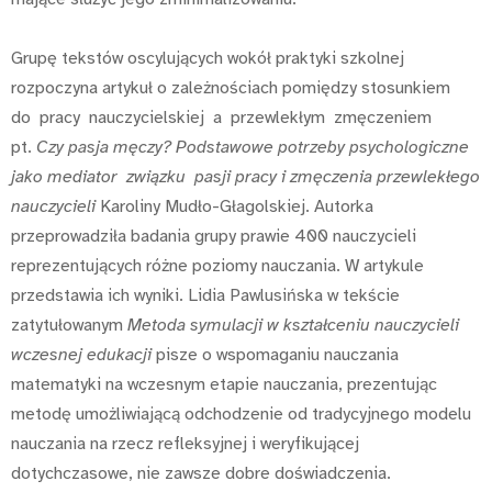
Grupę tekstów oscylujących wokół praktyki szkolnej
rozpoczyna artykuł o zależnościach pomiędzy stosunkiem
do pracy nauczycielskiej a przewlekłym zmęczeniem
pt.
Czy pasja męczy? Podstawowe potrzeby psychologiczne
jako mediator związku pasji pracy i zmęczenia przewlekłego
nauczycieli
Karoliny Mudło-Głagolskiej. Autorka
przeprowadziła badania grupy prawie 400 nauczycieli
reprezentujących różne poziomy nauczania. W artykule
przedstawia ich wyniki. Lidia Pawlusińska w tekście
zatytułowanym
Metoda symulacji w kształceniu nauczycieli
wczesnej edukacji
pisze o wspomaganiu nauczania
matematyki na wczesnym etapie nauczania, prezentując
metodę umożliwiającą odchodzenie od tradycyjnego modelu
nauczania na rzecz refleksyjnej i weryfikującej
dotychczasowe, nie zawsze dobre doświadczenia.