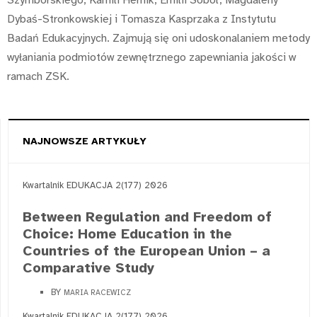
Szymborskiego, Kamili Hernik, Emilii Sobol, Magdaleny
Dybaś-Stronkowskiej i Tomasza Kasprzaka z Instytutu
Badań Edukacyjnych. Zajmują się oni udoskonalaniem metody
wyłaniania podmiotów zewnętrznego zapewniania jakości w
ramach ZSK.
NAJNOWSZE ARTYKUŁY
Kwartalnik EDUKACJA 2(177) 2026
Between Regulation and Freedom of
Choice: Home Education in the
Countries of the European Union – a
Comparative Study
BY
MARIA RACEWICZ
Kwartalnik EDUKACJA 2(177) 2026