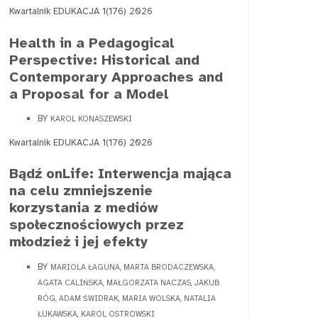
Kwartalnik EDUKACJA 1(176) 2026
Health in a Pedagogical
Perspective: Historical and
Contemporary Approaches and
a Proposal for a Model
BY
KAROL KONASZEWSKI
Kwartalnik EDUKACJA 1(176) 2026
Bądź onLife: Interwencja mająca
na celu zmniejszenie
korzystania z mediów
społecznościowych przez
młodzież i jej efekty
BY
MARIOLA ŁAGUNA, MARTA BRODACZEWSKA,
AGATA CALIŃSKA, MAŁGORZATA NACZAS, JAKUB
RÓG, ADAM ŚWIDRAK, MARIA WOLSKA, NATALIA
ŁUKAWSKA, KAROL OSTROWSKI