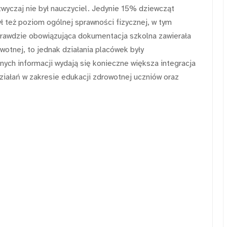
zwyczaj nie był nauczyciel. Jedynie 15% dziewcząt
ł też poziom ogólnej sprawności fizycznej, w tym
Wprawdzie obowiązująca dokumentacja szkolna zawierała
otnej, to jednak działania placówek były
ych informacji wydają się konieczne większa integracja
ziałań w zakresie edukacji zdrowotnej uczniów oraz