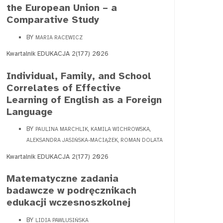
the European Union – a
Comparative Study
BY
MARIA RACEWICZ
Kwartalnik EDUKACJA 2(177) 2026
Individual, Family, and School
Correlates of Effective
Learning of English as a Foreign
Language
BY
PAULINA MARCHLIK, KAMILA WICHROWSKA,
ALEKSANDRA JASIŃSKA-MACIĄŻEK, ROMAN DOLATA
Kwartalnik EDUKACJA 2(177) 2026
Matematyczne zadania
badawcze w podręcznikach
edukacji wczesnoszkolnej
BY
LIDIA PAWLUSIŃSKA