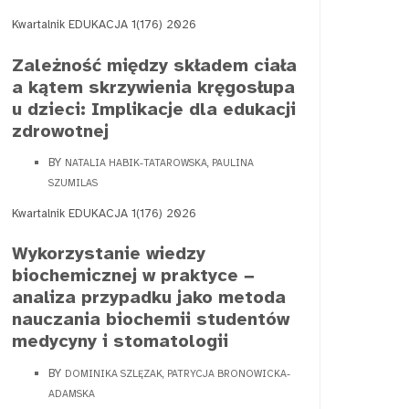
Kwartalnik EDUKACJA 1(176) 2026
Zależność między składem ciała
a kątem skrzywienia kręgosłupa
u dzieci: Implikacje dla edukacji
zdrowotnej
BY
NATALIA HABIK-TATAROWSKA, PAULINA
SZUMILAS
Kwartalnik EDUKACJA 1(176) 2026
Wykorzystanie wiedzy
biochemicznej w praktyce −
analiza przypadku jako metoda
nauczania biochemii studentów
medycyny i stomatologii
BY
DOMINIKA SZLĘZAK, PATRYCJA BRONOWICKA-
ADAMSKA