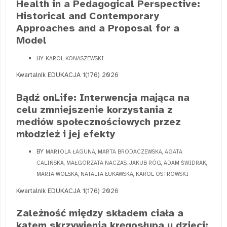
Health in a Pedagogical Perspective:
Historical and Contemporary
Approaches and a Proposal for a
Model
BY
KAROL KONASZEWSKI
Kwartalnik EDUKACJA 1(176) 2026
Bądź onLife: Interwencja mająca na
celu zmniejszenie korzystania z
mediów społecznościowych przez
młodzież i jej efekty
BY
MARIOLA ŁAGUNA, MARTA BRODACZEWSKA, AGATA
CALIŃSKA, MAŁGORZATA NACZAS, JAKUB RÓG, ADAM ŚWIDRAK,
MARIA WOLSKA, NATALIA ŁUKAWSKA, KAROL OSTROWSKI
Kwartalnik EDUKACJA 1(176) 2026
Zależność między składem ciała a
kątem skrzywienia kręgosłupa u dzieci: