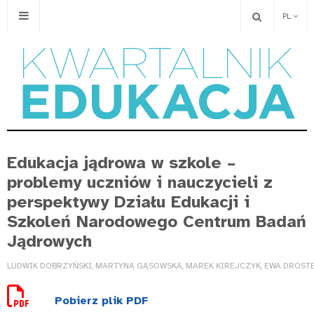
PL
Edukacja jądrowa w szkole –
problemy uczniów i nauczycieli z
perspektywy Działu Edukacji i
Szkoleń Narodowego Centrum Badań
Jądrowych
LUDWIK DOBRZYŃSKI, MARTYNA GĄSOWSKA, MAREK KIREJCZYK, EWA DROSTE
Pobierz plik PDF