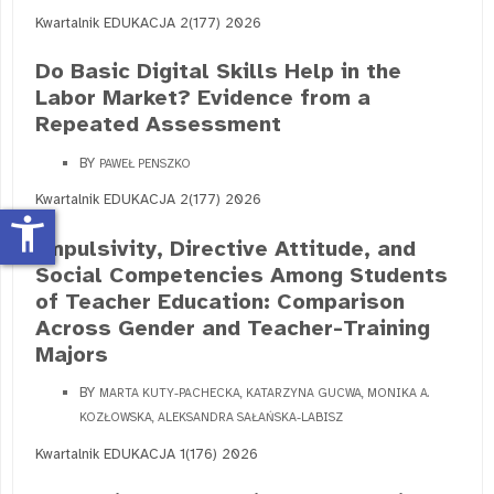
Kwartalnik EDUKACJA 2(177) 2026
Do Basic Digital Skills Help in the
Labor Market? Evidence from a
Repeated Assessment
BY
PAWEŁ PENSZKO
Kwartalnik EDUKACJA 2(177) 2026
accessibility_new
Impulsivity, Directive Attitude, and
Social Competencies Among Students
of Teacher Education: Comparison
Across Gender and Teacher-Training
Majors
BY
MARTA KUTY-PACHECKA, KATARZYNA GUCWA, MONIKA A.
KOZŁOWSKA, ALEKSANDRA SAŁAŃSKA-LABISZ
Kwartalnik EDUKACJA 1(176) 2026