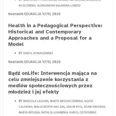
KOZŁOWSKA, ALEKSANDRA SAŁAŃSKA-LABISZ
Kwartalnik EDUKACJA 1(176) 2026
Health in a Pedagogical Perspective:
Historical and Contemporary
Approaches and a Proposal for a
Model
BY
KAROL KONASZEWSKI
Kwartalnik EDUKACJA 1(176) 2026
Bądź onLife: Interwencja mająca na
celu zmniejszenie korzystania z
mediów społecznościowych przez
młodzież i jej efekty
BY
MARIOLA ŁAGUNA, MARTA BRODACZEWSKA, AGATA
CALIŃSKA, MAŁGORZATA NACZAS, JAKUB RÓG, ADAM ŚWIDRAK,
MARIA WOLSKA, NATALIA ŁUKAWSKA, KAROL OSTROWSKI