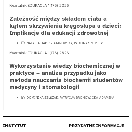
Kwartalnik EDUKACJA 1(176) 2026
Zależność między składem ciała a
kątem skrzywienia kręgosłupa u dzieci:
Implikacje dla edukacji zdrowotnej
BY
NATALIA HABIK-TATAROWSKA, PAULINA SZUMILAS
Kwartalnik EDUKACJA 1(176) 2026
Wykorzystanie wiedzy biochemicznej w
praktyce − analiza przypadku jako
metoda nauczania biochemii studentów
medycyny i stomatologii
BY
DOMINIKA SZLĘZAK, PATRYCJA BRONOWICKA-ADAMSKA
INSTYTUT
PRZYDATNE INFORMACJE