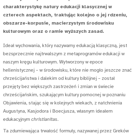
charakterystykę natury edukacji klasycznej w
czterech aspektach, traktując kolejno o jej rdzeniu,
obszarze-korpusie, macierzystym środowisku
kulturowym oraz o ramie wyższych zasad.
Ideał wychowania, który nazywamy edukacją klasyczną, jest
bezsprzecznie najtrwalszym z metaprogramów edukacji w
naszym kręgu kulturowym. Wytworzony w epoce
hellenistycznej – w środowisku, które nie mogło jeszcze znać
chrześcijaństwa i dalekim od kultury biblijnej – został
przejęty bez większych zastrzeżeń i zmian w świecie
chrześcijańskim, szukającym kultury pomocnej w poznaniu
Objawienia, stając się w kolejnych wiekach, z natchnienia
Augustyna, Kasjodora i Boecjusza, własnym ideałem
edukacyjnym
christianitas
.
Ta zdumiewająca trwałość formuły, nazywanej przez Greków