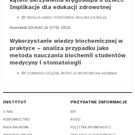
Implikacje dla edukacji zdrowotnej
BY
NATALIA HABIK-TATAROWSKA, PAULINA SZUMILAS
Kwartalnik EDUKACJA 1(176) 2026
Wykorzystanie wiedzy biochemicznej w
praktyce − analiza przypadku jako
metoda nauczania biochemii studentów
medycyny i stomatologii
BY
DOMINIKA SZLĘZAK, PATRYCJA BRONOWICKA-ADAMSKA
INSTYTUT
PRZYDATNE INFORMACJE
O NAS
BIP
KIEROWNICTWO
RODO
RADA NAUKOWA
POLITYKA PRYWATNOŚCI