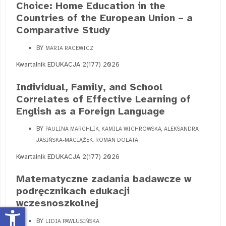
Choice: Home Education in the
Countries of the European Union – a
Comparative Study
BY
MARIA RACEWICZ
Kwartalnik EDUKACJA 2(177) 2026
Individual, Family, and School
Correlates of Effective Learning of
English as a Foreign Language
BY
PAULINA MARCHLIK, KAMILA WICHROWSKA, ALEKSANDRA
JASIŃSKA-MACIĄŻEK, ROMAN DOLATA
Kwartalnik EDUKACJA 2(177) 2026
Matematyczne zadania badawcze w
podręcznikach edukacji
wczesnoszkolnej
accessibility_new
BY
LIDIA PAWLUSIŃSKA