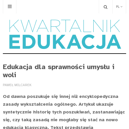
PL
Edukacja dla sprawności umysłu i
woli
PAWEŁ MILCAREK
Od dawna poszukuje się innej niż encyklopedyczna
zasady wykształcenia ogólnego. Artykuł ukazuje
syntetycznie historię tych poszukiwań, zastanawiając
się, czy taką zasadą nie mogłaby się stać na nowo
edukacja klasyczna. Tekst przedstawia