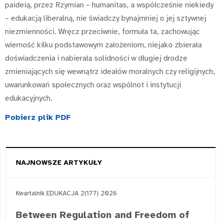
paideią, przez Rzymian – humanitas, a współcześnie niekiedy
– edukacją liberalną, nie świadczy bynajmniej o jej sztywnej
niezmienności. Wręcz przeciwnie, formuła ta, zachowując
wierność kilku podstawowym założeniom, niejako zbierała
doświadczenia i nabierała solidności w długiej drodze
zmieniających się wewnątrz ideałów moralnych czy religijnych,
uwarunkowań społecznych oraz wspólnot i instytucji
edukacyjnych.
Pobierz plik PDF
NAJNOWSZE ARTYKUŁY
Kwartalnik EDUKACJA 2(177) 2026
Between Regulation and Freedom of