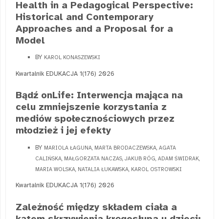
Health in a Pedagogical Perspective:
Historical and Contemporary
Approaches and a Proposal for a
Model
BY
KAROL KONASZEWSKI
Kwartalnik EDUKACJA 1(176) 2026
Bądź onLife: Interwencja mająca na
celu zmniejszenie korzystania z
mediów społecznościowych przez
młodzież i jej efekty
BY
MARIOLA ŁAGUNA, MARTA BRODACZEWSKA, AGATA
CALIŃSKA, MAŁGORZATA NACZAS, JAKUB RÓG, ADAM ŚWIDRAK,
MARIA WOLSKA, NATALIA ŁUKAWSKA, KAROL OSTROWSKI
Kwartalnik EDUKACJA 1(176) 2026
Zależność między składem ciała a
kątem skrzywienia kręgosłupa u dzieci: