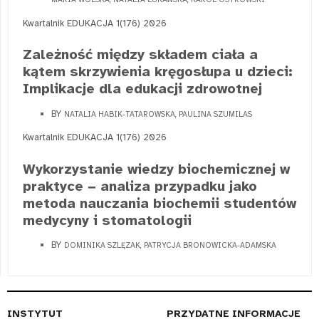
Kwartalnik EDUKACJA 1(176) 2026
Zależność między składem ciała a
kątem skrzywienia kręgosłupa u dzieci:
Implikacje dla edukacji zdrowotnej
BY
NATALIA HABIK-TATAROWSKA, PAULINA SZUMILAS
Kwartalnik EDUKACJA 1(176) 2026
Wykorzystanie wiedzy biochemicznej w
praktyce − analiza przypadku jako
metoda nauczania biochemii studentów
medycyny i stomatologii
BY
DOMINIKA SZLĘZAK, PATRYCJA BRONOWICKA-ADAMSKA
INSTYTUT
PRZYDATNE INFORMACJE