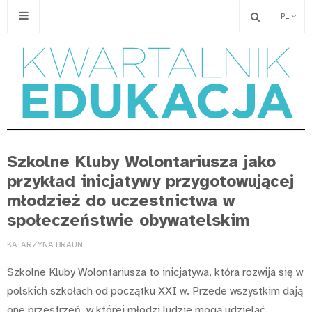
PL
Szkolne Kluby Wolontariusza jako
przykład inicjatywy przygotowującej
młodzież do uczestnictwa w
społeczeństwie obywatelskim
KATARZYNA BRAUN
Szkolne Kluby Wolontariusza to inicjatywa, która rozwija się w
polskich szkołach od początku XXI w. Przede wszystkim dają
one przestrzeń, w której młodzi ludzie mogą udzielać