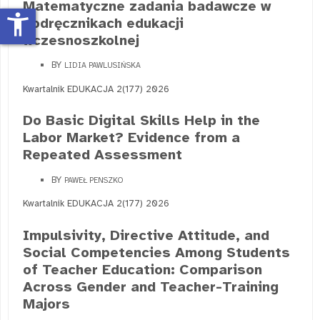
Matematyczne zadania badawcze w
accessibility_new
podręcznikach edukacji
wczesnoszkolnej
BY
LIDIA PAWLUSIŃSKA
Kwartalnik EDUKACJA 2(177) 2026
Do Basic Digital Skills Help in the
Labor Market? Evidence from a
Repeated Assessment
BY
PAWEŁ PENSZKO
Kwartalnik EDUKACJA 2(177) 2026
Impulsivity, Directive Attitude, and
Social Competencies Among Students
of Teacher Education: Comparison
Across Gender and Teacher-Training
Majors