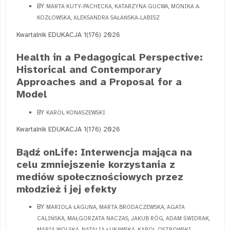
BY
MARTA KUTY-PACHECKA, KATARZYNA GUCWA, MONIKA A.
KOZŁOWSKA, ALEKSANDRA SAŁAŃSKA-LABISZ
Kwartalnik EDUKACJA 1(176) 2026
Health in a Pedagogical Perspective:
Historical and Contemporary
Approaches and a Proposal for a
Model
BY
KAROL KONASZEWSKI
Kwartalnik EDUKACJA 1(176) 2026
Bądź onLife: Interwencja mająca na
celu zmniejszenie korzystania z
mediów społecznościowych przez
młodzież i jej efekty
BY
MARIOLA ŁAGUNA, MARTA BRODACZEWSKA, AGATA
CALIŃSKA, MAŁGORZATA NACZAS, JAKUB RÓG, ADAM ŚWIDRAK,
MARIA WOLSKA, NATALIA ŁUKAWSKA, KAROL OSTROWSKI