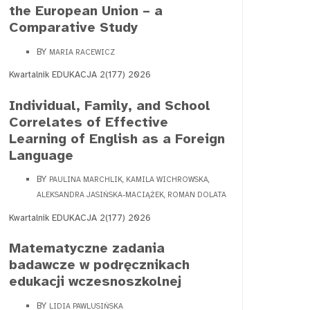
the European Union – a
Comparative Study
BY
MARIA RACEWICZ
Kwartalnik EDUKACJA 2(177) 2026
Individual, Family, and School
Correlates of Effective
Learning of English as a Foreign
Language
BY
PAULINA MARCHLIK, KAMILA WICHROWSKA,
ALEKSANDRA JASIŃSKA-MACIĄŻEK, ROMAN DOLATA
Kwartalnik EDUKACJA 2(177) 2026
Matematyczne zadania
badawcze w podręcznikach
edukacji wczesnoszkolnej
BY
LIDIA PAWLUSIŃSKA