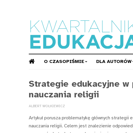
O CZASOPIŚMIE
DLA AUTORÓW
Strategie edukacyjne w
nauczania religii
ALBERT WOŁKIEWICZ
Artykuł porusza problematykę głównych strategii
nauczania religii. Celem jest znalezienie odpowied