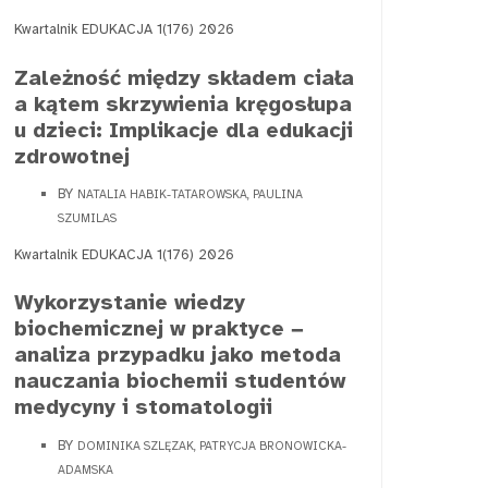
Kwartalnik EDUKACJA 1(176) 2026
Zależność między składem ciała
a kątem skrzywienia kręgosłupa
u dzieci: Implikacje dla edukacji
zdrowotnej
BY
NATALIA HABIK-TATAROWSKA, PAULINA
SZUMILAS
Kwartalnik EDUKACJA 1(176) 2026
Wykorzystanie wiedzy
biochemicznej w praktyce −
analiza przypadku jako metoda
nauczania biochemii studentów
medycyny i stomatologii
BY
DOMINIKA SZLĘZAK, PATRYCJA BRONOWICKA-
ADAMSKA