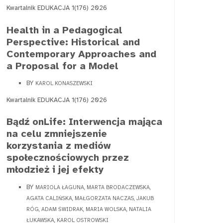
Kwartalnik EDUKACJA 1(176) 2026
Health in a Pedagogical
Perspective: Historical and
Contemporary Approaches and
a Proposal for a Model
BY
KAROL KONASZEWSKI
Kwartalnik EDUKACJA 1(176) 2026
Bądź onLife: Interwencja mająca
na celu zmniejszenie
korzystania z mediów
społecznościowych przez
młodzież i jej efekty
BY
MARIOLA ŁAGUNA, MARTA BRODACZEWSKA,
AGATA CALIŃSKA, MAŁGORZATA NACZAS, JAKUB
RÓG, ADAM ŚWIDRAK, MARIA WOLSKA, NATALIA
ŁUKAWSKA, KAROL OSTROWSKI