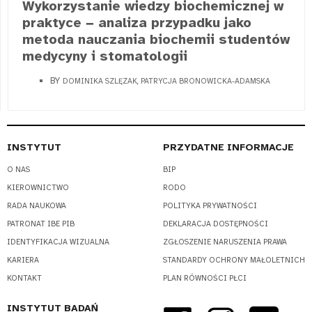
Wykorzystanie wiedzy biochemicznej w
praktyce − analiza przypadku jako
metoda nauczania biochemii studentów
medycyny i stomatologii
BY
DOMINIKA SZLĘZAK, PATRYCJA BRONOWICKA-ADAMSKA
INSTYTUT
PRZYDATNE INFORMACJE
O NAS
BIP
KIEROWNICTWO
RODO
RADA NAUKOWA
POLITYKA PRYWATNOŚCI
PATRONAT IBE PIB
DEKLARACJA DOSTĘPNOŚCI
IDENTYFIKACJA WIZUALNA
ZGŁOSZENIE NARUSZENIA PRAWA
KARIERA
STANDARDY OCHRONY MAŁOLETNICH
KONTAKT
PLAN RÓWNOŚCI PŁCI
INSTYTUT BADAŃ