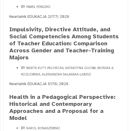
BY
PAWEŁ PENSZKO
Kwartalnik EDUKACJA 2(177) 2026
Impulsivity, Directive Attitude, and
Social Competencies Among Students
of Teacher Education: Comparison
Across Gender and Teacher-Training
Majors
BY
MARTA KUTY-PACHECKA, KATARZYNA GUCWA, MONIKA A.
KOZŁOWSKA, ALEKSANDRA SAŁAŃSKA-LABISZ
Kwartalnik EDUKACJA 1(176) 2026
Health in a Pedagogical Perspective:
Historical and Contemporary
Approaches and a Proposal for a
Model
BY
KAROL KONASZEWSKI