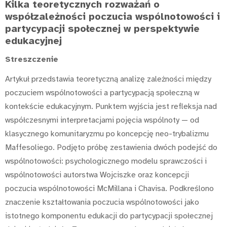
Kilka teoretycznych rozważań o
współzależności poczucia wspólnotowości i
partycypacji społecznej w perspektywie
edukacyjnej
Streszczenie
Artykuł przedstawia teoretyczną analizę zależności między
poczuciem wspólnotowości a partycypacją społeczną w
kontekście edukacyjnym. Punktem wyjścia jest refleksja nad
współczesnymi interpretacjami pojęcia wspólnoty — od
klasycznego komunitaryzmu po koncepcję neo-trybalizmu
Maffesoliego. Podjęto próbę zestawienia dwóch podejść do
wspólnotowości: psychologicznego modelu sprawczości i
wspólnotowości autorstwa Wojciszke oraz koncepcji
poczucia wspólnotowości McMillana i Chavisa. Podkreślono
znaczenie kształtowania poczucia wspólnotowości jako
istotnego komponentu edukacji do partycypacji społecznej