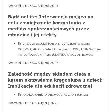
Kwartalnik EDUKACJA 1(176) 2026
Bądź onLife: Interwencja mająca na
celu zmniejszenie korzystania z
mediów społecznościowych przez
młodzież i jej efekty
BY
MARIOLA ŁAGUNA, MARTA BRODACZEWSKA, AGATA
CALIŃSKA, MAŁGORZATA NACZAS, JAKUB RÓG, ADAM ŚWIDRAK,
MARIA WOLSKA, NATALIA ŁUKAWSKA, KAROL OSTROWSKI
Kwartalnik EDUKACJA 1(176) 2026
Zależność między składem ciała a
kątem skrzywienia kręgosłupa u dzieci:
Implikacje dla edukacji zdrowotnej
BY
NATALIA HABIK-TATAROWSKA, PAULINA SZUMILAS
Kwartalnik EDUKACJA 1(176) 2026