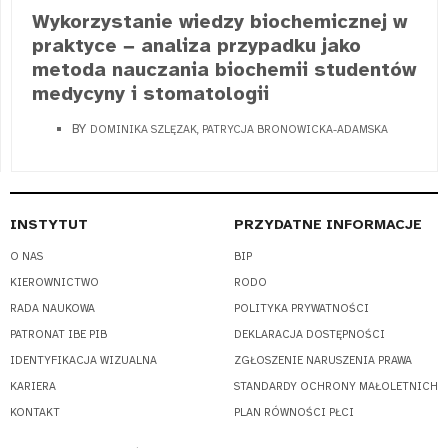
Wykorzystanie wiedzy biochemicznej w
praktyce − analiza przypadku jako
metoda nauczania biochemii studentów
medycyny i stomatologii
BY
DOMINIKA SZLĘZAK, PATRYCJA BRONOWICKA-ADAMSKA
INSTYTUT
PRZYDATNE INFORMACJE
O NAS
BIP
KIEROWNICTWO
RODO
RADA NAUKOWA
POLITYKA PRYWATNOŚCI
PATRONAT IBE PIB
DEKLARACJA DOSTĘPNOŚCI
IDENTYFIKACJA WIZUALNA
ZGŁOSZENIE NARUSZENIA PRAWA
KARIERA
STANDARDY OCHRONY MAŁOLETNICH
KONTAKT
PLAN RÓWNOŚCI PŁCI