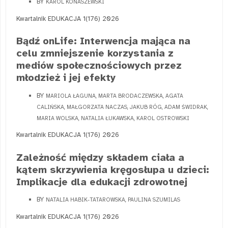
BY
KAROL KONASZEWSKI
Kwartalnik EDUKACJA 1(176) 2026
Bądź onLife: Interwencja mająca na
celu zmniejszenie korzystania z
mediów społecznościowych przez
młodzież i jej efekty
BY
MARIOLA ŁAGUNA, MARTA BRODACZEWSKA, AGATA
CALIŃSKA, MAŁGORZATA NACZAS, JAKUB RÓG, ADAM ŚWIDRAK,
MARIA WOLSKA, NATALIA ŁUKAWSKA, KAROL OSTROWSKI
Kwartalnik EDUKACJA 1(176) 2026
Zależność między składem ciała a
kątem skrzywienia kręgosłupa u dzieci:
Implikacje dla edukacji zdrowotnej
BY
NATALIA HABIK-TATAROWSKA, PAULINA SZUMILAS
Kwartalnik EDUKACJA 1(176) 2026