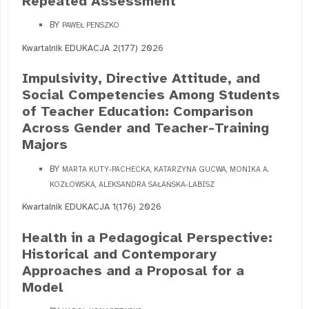
Repeated Assessment
BY
PAWEŁ PENSZKO
Kwartalnik EDUKACJA 2(177) 2026
Impulsivity, Directive Attitude, and
Social Competencies Among Students
of Teacher Education: Comparison
Across Gender and Teacher-Training
Majors
BY
MARTA KUTY-PACHECKA, KATARZYNA GUCWA, MONIKA A.
KOZŁOWSKA, ALEKSANDRA SAŁAŃSKA-LABISZ
Kwartalnik EDUKACJA 1(176) 2026
Health in a Pedagogical Perspective:
Historical and Contemporary
Approaches and a Proposal for a
Model