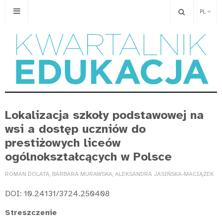
PL
Lokalizacja szkoły podstawowej na
wsi a dostęp uczniów do
prestiżowych liceów
ogólnokształcących w Polsce
ROMAN DOLATA, BARBARA MURAWSKA, ALEKSANDRA JASIŃSKA-MACIĄŻEK
DOI: 10.24131/3724.250408
Streszczenie