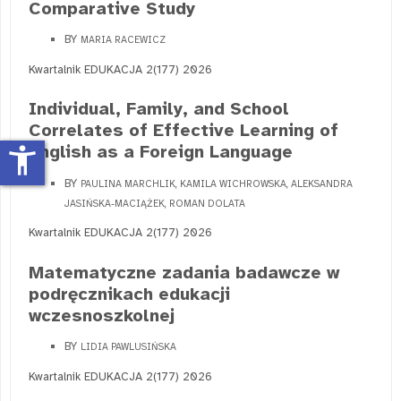
Comparative Study
BY
MARIA RACEWICZ
Kwartalnik EDUKACJA 2(177) 2026
Individual, Family, and School
Correlates of Effective Learning of
English as a Foreign Language
accessibility_new
BY
PAULINA MARCHLIK, KAMILA WICHROWSKA, ALEKSANDRA
JASIŃSKA-MACIĄŻEK, ROMAN DOLATA
Kwartalnik EDUKACJA 2(177) 2026
Matematyczne zadania badawcze w
podręcznikach edukacji
wczesnoszkolnej
BY
LIDIA PAWLUSIŃSKA
Kwartalnik EDUKACJA 2(177) 2026