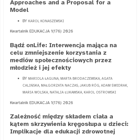
Approaches and a Proposal for a
Model
BY
KAROL KONASZEWSKI
Kwartalnik EDUKACJA 1(176) 2026
Bądź onLife: Interwencja mająca na
celu zmniejszenie korzystania z
mediów społecznościowych przez
młodzież i jej efekty
BY
MARIOLA ŁAGUNA, MARTA BRODACZEWSKA, AGATA
CALIŃSKA, MAŁGORZATA NACZAS, JAKUB RÓG, ADAM ŚWIDRAK,
MARIA WOLSKA, NATALIA ŁUKAWSKA, KAROL OSTROWSKI
Kwartalnik EDUKACJA 1(176) 2026
Zależność między składem ciała a
kątem skrzywienia kręgosłupa u dzieci:
Implikacje dla edukacji zdrowotnej