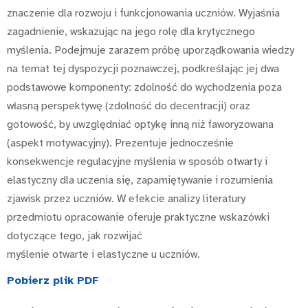
znaczenie dla rozwoju i funkcjonowania uczniów. Wyjaśnia
zagadnienie, wskazując na jego rolę dla krytycznego
myślenia. Podejmuje zarazem próbę uporządkowania wiedzy
na temat tej dyspozycji poznawczej, podkreślając jej dwa
podstawowe komponenty: zdolność do wychodzenia poza
własną perspektywę (zdolność do decentracji) oraz
gotowość, by uwzględniać optykę inną niż faworyzowana
(aspekt motywacyjny). Prezentuje jednocześnie
konsekwencje regulacyjne myślenia w sposób otwarty i
elastyczny dla uczenia się, zapamiętywanie i rozumienia
zjawisk przez uczniów. W efekcie analizy literatury
przedmiotu opracowanie oferuje praktyczne wskazówki
dotyczące tego, jak rozwijać
myślenie otwarte i elastyczne u uczniów.
Pobierz plik PDF