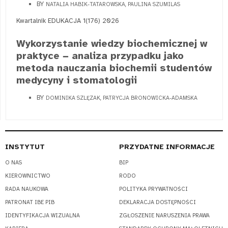
BY
NATALIA HABIK-TATAROWSKA, PAULINA SZUMILAS
Kwartalnik EDUKACJA 1(176) 2026
Wykorzystanie wiedzy biochemicznej w
praktyce − analiza przypadku jako
metoda nauczania biochemii studentów
medycyny i stomatologii
BY
DOMINIKA SZLĘZAK, PATRYCJA BRONOWICKA-ADAMSKA
INSTYTUT
PRZYDATNE INFORMACJE
O NAS
BIP
KIEROWNICTWO
RODO
RADA NAUKOWA
POLITYKA PRYWATNOŚCI
PATRONAT IBE PIB
DEKLARACJA DOSTĘPNOŚCI
IDENTYFIKACJA WIZUALNA
ZGŁOSZENIE NARUSZENIA PRAWA