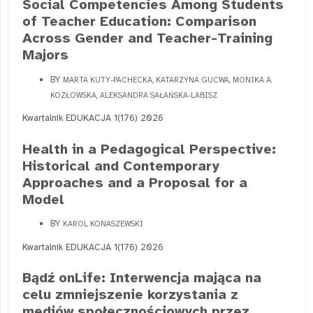
Social Competencies Among Students
of Teacher Education: Comparison
Across Gender and Teacher-Training
Majors
BY
MARTA KUTY-PACHECKA, KATARZYNA GUCWA, MONIKA A.
KOZŁOWSKA, ALEKSANDRA SAŁAŃSKA-LABISZ
Kwartalnik EDUKACJA 1(176) 2026
Health in a Pedagogical Perspective:
Historical and Contemporary
Approaches and a Proposal for a
Model
BY
KAROL KONASZEWSKI
Kwartalnik EDUKACJA 1(176) 2026
Bądź onLife: Interwencja mająca na
celu zmniejszenie korzystania z
mediów społecznościowych przez