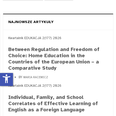
NAJNOWSZE ARTYKUŁY
Kwartalnik EDUKACJA 2(177) 2026
Between Regulation and Freedom of
Choice: Home Education in the
Countries of the European Union – a
Comparative Study
accessibility_new
BY
MARIA RACEWICZ
Kwartalnik EDUKACJA 2(177) 2026
Individual, Family, and School
Correlates of Effective Learning of
English as a Foreign Language