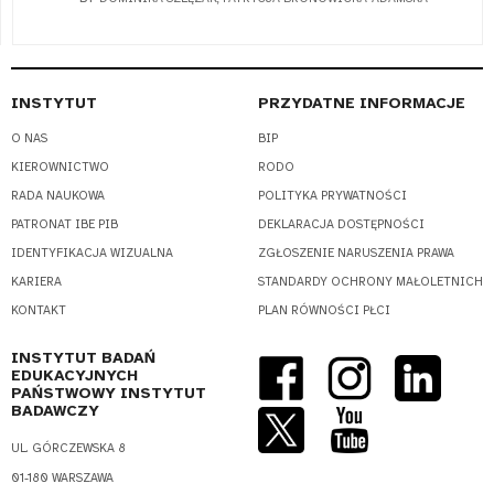
INSTYTUT
PRZYDATNE INFORMACJE
O NAS
BIP
KIEROWNICTWO
RODO
RADA NAUKOWA
POLITYKA PRYWATNOŚCI
PATRONAT IBE PIB
DEKLARACJA DOSTĘPNOŚCI
IDENTYFIKACJA WIZUALNA
ZGŁOSZENIE NARUSZENIA PRAWA
KARIERA
STANDARDY OCHRONY MAŁOLETNICH
KONTAKT
PLAN RÓWNOŚCI PŁCI
INSTYTUT BADAŃ
EDUKACYJNYCH
PAŃSTWOWY INSTYTUT
BADAWCZY
UL. GÓRCZEWSKA 8
01-180 WARSZAWA