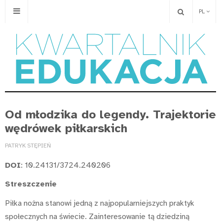
PL
Od młodzika do legendy. Trajektorie
wędrówek piłkarskich
PATRYK STĘPIEŃ
DOI
: 10.24131/3724.240206
Streszczenie
Piłka nożna stanowi jedną z najpopularniejszych praktyk
społecznych na świecie. Zainteresowanie tą dziedziną