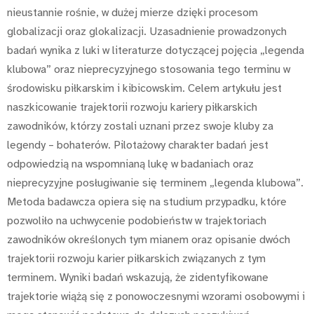
nieustannie rośnie, w dużej mierze dzięki procesom
globalizacji oraz glokalizacji. Uzasadnienie prowadzonych
badań wynika z luki w literaturze dotyczącej pojęcia „legenda
klubowa” oraz nieprecyzyjnego stosowania tego terminu w
środowisku piłkarskim i kibicowskim. Celem artykułu jest
naszkicowanie trajektorii rozwoju kariery piłkarskich
zawodników, którzy zostali uznani przez swoje kluby za
legendy – bohaterów. Pilotażowy charakter badań jest
odpowiedzią na wspomnianą lukę w badaniach oraz
nieprecyzyjne posługiwanie się terminem „legenda klubowa”.
Metoda badawcza opiera się na studium przypadku, które
pozwoliło na uchwycenie podobieństw w trajektoriach
zawodników określonych tym mianem oraz opisanie dwóch
trajektorii rozwoju karier piłkarskich związanych z tym
terminem. Wyniki badań wskazują, że zidentyfikowane
trajektorie wiążą się z ponowoczesnymi wzorami osobowymi i